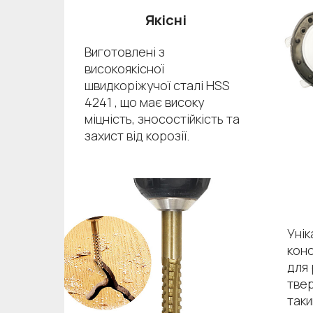
Якісні
Виготовлені з
високоякісної
швидкоріжучої сталі HSS
4241 , що має високу
міцність, зносостійкість та
захист від корозії.
Унік
конс
для 
тве
таки