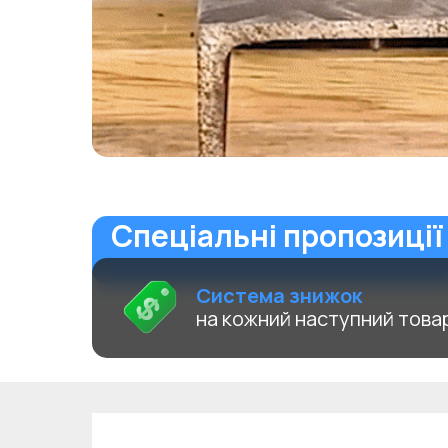
Спеціальні пропозиції
Система знижок
на кожний наступний товар