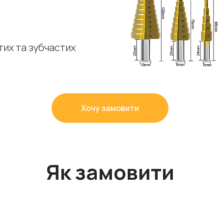
тих та зубчастих
Хочу замовити
Як замовити