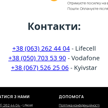
Отримуєте посилку на в
Пошти. Оплачуєте післ
Контакти:
+38 (063) 262 44 04
- Lifecell
+38 (050) 703 53 90
- Vodafone
+38 (067) 526 25 06
- Kyivstar
АТИСЯ З НАМИ
ДОПОМОГА
3) 262 44 04
- Lifecell
Політика конфіденційності