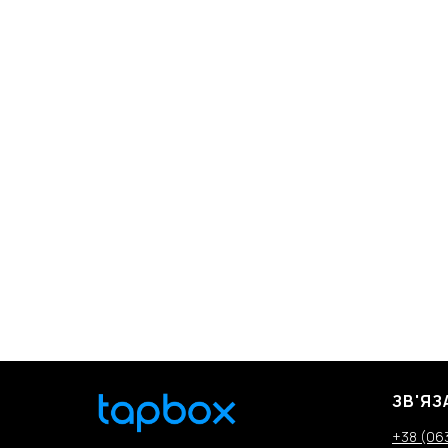
ЗВ'ЯЗ
+38 (06