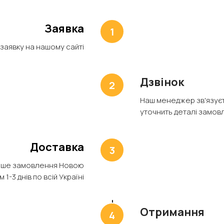
Заявка
 заявку на нашому сайті
Дзвінок
Наш менеджер зв'язуєт
уточнить деталі замов
Доставка
аше замовлення Новою
1-3 днів по всій Україні
Отримання