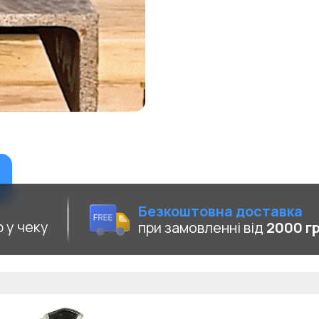
Безкоштовна доставка
 у чеку
при замовленні від
2000 г