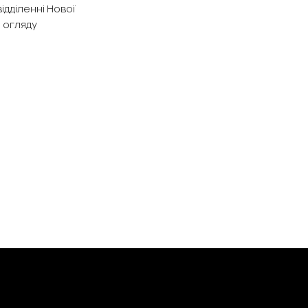
ідділенні Нової
я огляду