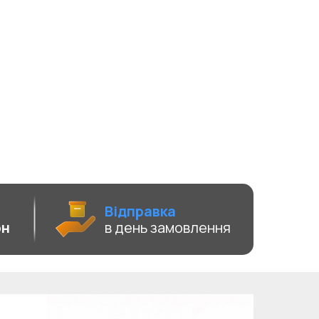
Відправка
рн
в день замовлення