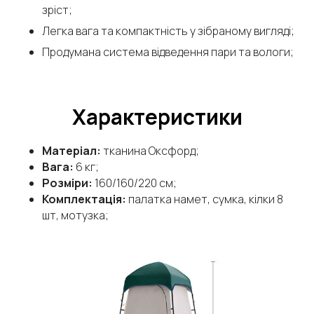
зріст;
Легка вага та компактність у зібраному вигляді;
Продумана система відведення пари та вологи;
Характеристики
Матеріал:
тканина Оксфорд;
Вага:
6 кг;
Розміри:
160/160/220 см;
Комплектація:
палатка намет, сумка, кілки 8
шт, мотузка;