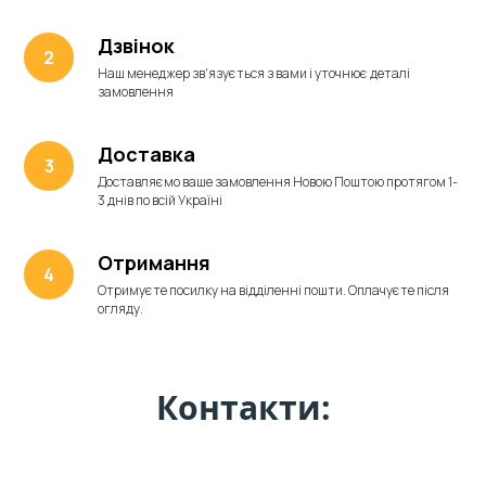
Дзвінок
Наш менеджер зв'язується з вами і уточнює деталі
замовлення
Доставка
Доставляємо ваше замовлення Новою Поштою протягом 1-
3 днів по всій Україні
Отримання
Отримуєте посилку на відділенні пошти. Оплачуєте після
огляду.
Контакти: