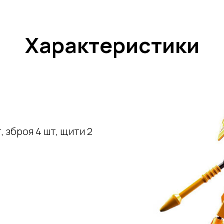
Характеристики
т, зброя 4 шт, щити 2