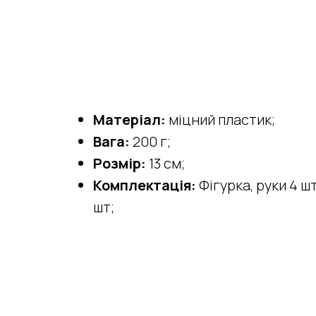
Матеріал:
міцний пластик;
Вага:
200 г;
Розмір:
13 см;
Комплектація:
Фігурка, руки 4 ш
шт;