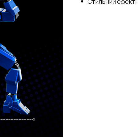
Стильний ефектн