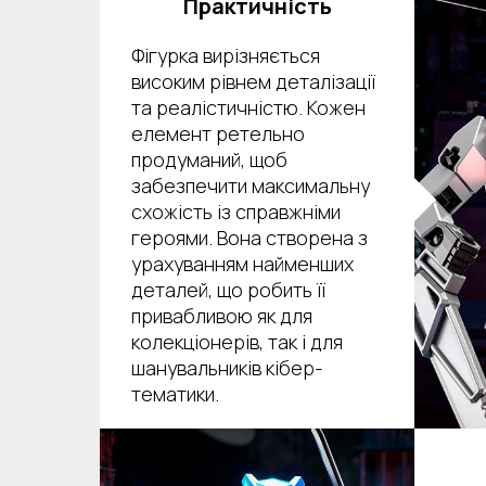
Практичність
Фігурка вирізняється
високим рівнем деталізації
та реалістичністю. Кожен
елемент ретельно
продуманий, щоб
забезпечити максимальну
схожість із справжніми
героями. Вона створена з
урахуванням найменших
деталей, що робить її
привабливою як для
колекціонерів, так і для
шанувальників кібер-
тематики.