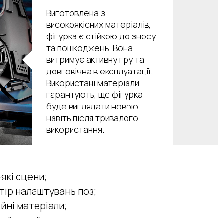
Виготовлена з
високоякісних матеріалів,
фігурка є стійкою до зносу
та пошкоджень. Вона
витримує активну гру та
довговічна в експлуатації.
Використані матеріали
гарантують, що фігурка
буде виглядати новою
навіть після тривалого
використання.
які сцени;
тір налаштувань поз;
ійні матеріали;