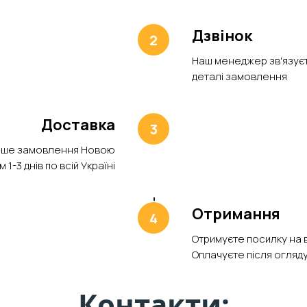
Дзвінок
Наш менеджер зв'язуєт
деталі замовлення
Доставка
аше замовлення Новою
1-3 днів по всій Україні
Отримання
Отримуєте посилку на в
Оплачуєте після огляду
Контакти: