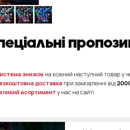
истема знижок
на кожний наступний товар у ч
езкоштовна доставка
при замовленні від
2000
еликий асортимент
у нас на сайті