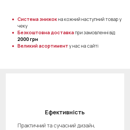
Система знижок
на кожний наступний товар у
чеку
Безкоштовна доставка
при замовленні від
2000 грн
Великий асортимент
у нас на сайті
Ефективність
Практичний та сучасний дизайн,