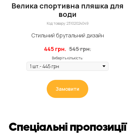
Велика спортивна пляшка для
води
Код товару:
23102024049
Стильний брутальний дизайн
445
грн.
545
грн.
Виберіть кількість:
Замовити