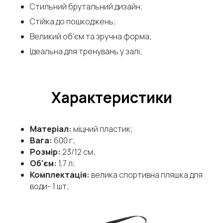
Стильний брутальний дизайн;
Стійка до пошкоджень;
Великий об'єм та зручна форма;
Ідеальна для тренувань у залі;
Характеристики
Матеріал:
міцний пластик;
Вага:
600 г;
Розмір:
23/12 см;
Об'єм:
1,7 л;
Комплектація:
велика спортивна пляшка для
води- 1 шт;