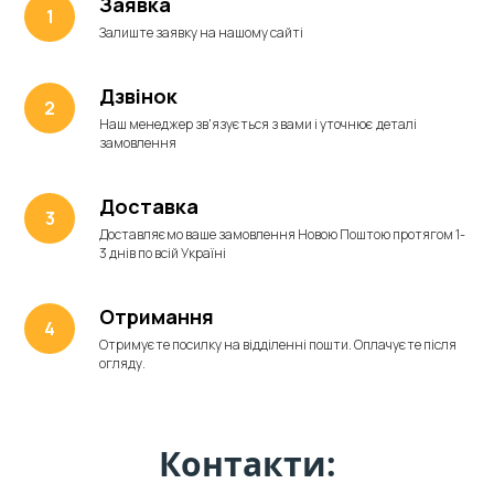
Заявка
Залиште заявку на нашому сайті
Дзвінок
Наш менеджер зв'язується з вами і уточнює деталі
замовлення
Доставка
Доставляємо ваше замовлення Новою Поштою протягом 1-
3 днів по всій Україні
Отримання
Отримуєте посилку на відділенні пошти. Оплачуєте після
огляду.
Контакти: