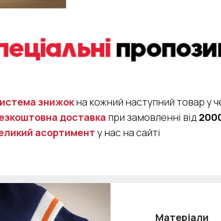
истема знижок
на кожний наступний товар у ч
езкоштовна доставка
при замовленні від
2000
еликий асортимент
у нас на сайті
Матеріали