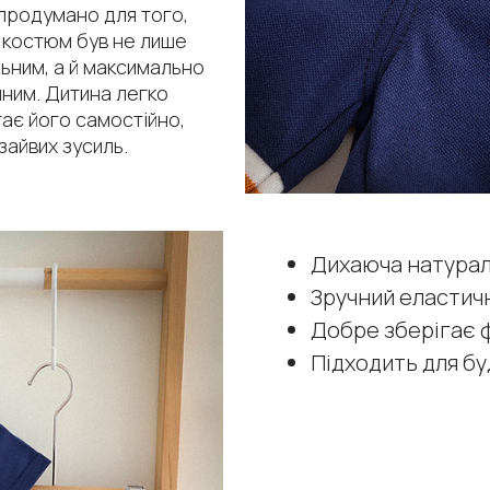
продумано для того,
 костюм був не лише
ьним, а й максимально
ним. Дитина легко
ає його самостійно,
зайвих зусиль.
Дихаюча натурал
Зручний еластичн
Добре зберігає ф
Підходить для бу