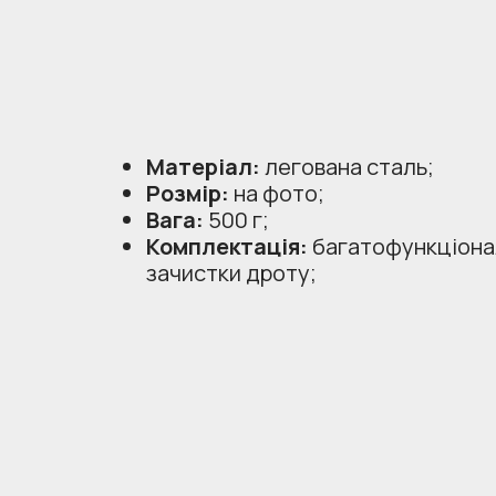
Матеріал:
легована сталь;
Розмір:
на фото;
Вага:
500 г;
Комплектація:
багатофункціона
зачистки дроту;