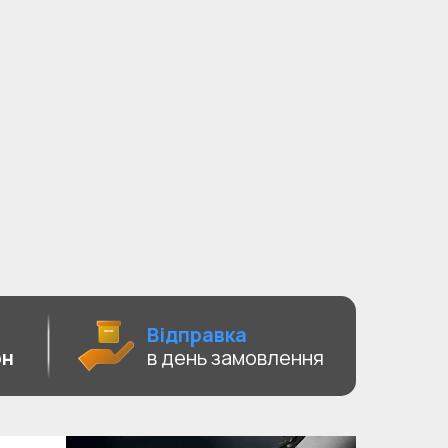
Відправка
рн
в день замовлення