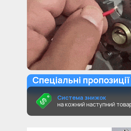
Спеціальні пропозиції
Система знижок
на кожний наступний товар