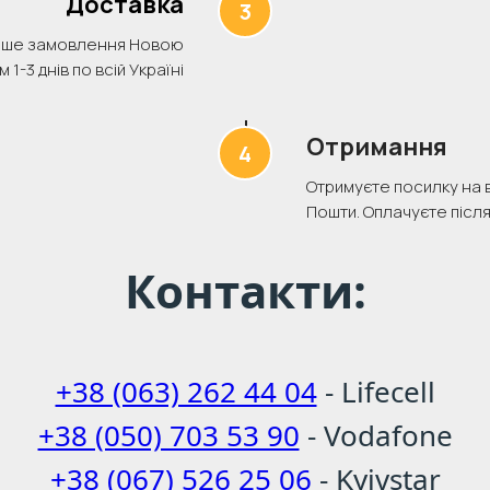
Доставка
аше замовлення Новою
1-3 днів по всій Україні
Отримання
Отримуєте посилку на в
Пошти. Оплачуєте післ
Контакти:
+38 (063) 262 44 04
- Lifecell
+38 (050) 703 53 90
- Vodafone
+38 (067) 526 25 06
- Kyivstar