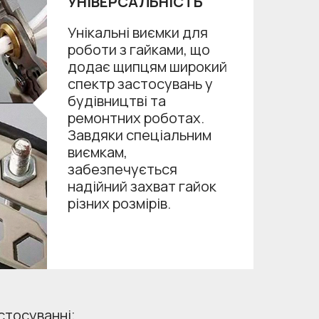
УНІВЕРСАЛЬНІСТЬ
Унікальні виємки для
роботи з гайками, що
додає щипцям широкий
спектр застосувань у
будівництві та
ремонтних роботах.
Завдяки спеціальним
виємкам,
забезпечується
надійний захват гайок
різних розмірів.
стосуванні;