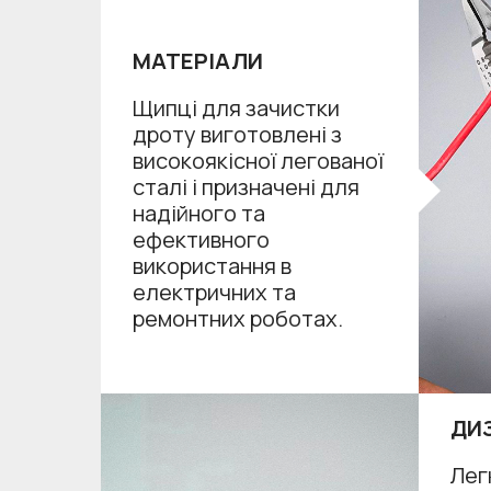
МАТЕРІАЛИ
Щипці для зачистки
дроту виготовлені з
високоякісної легованої
сталі і призначені для
надійного та
ефективного
використання в
електричних та
ремонтних роботах.
ДИ
Лег