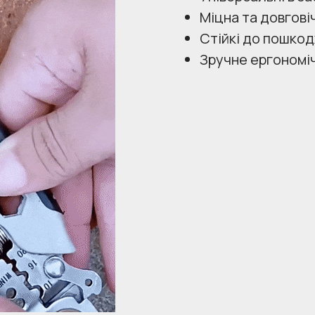
Міцна та довгові
Стійкі до пошкод
Зручне ергономіч