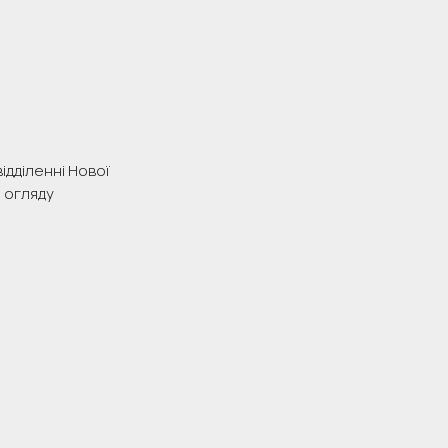
ідділенні Нової
я огляду