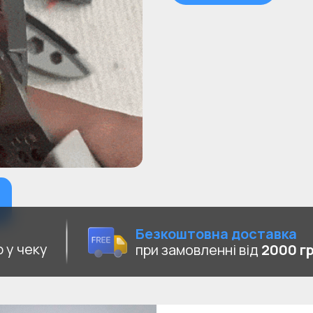
Безкоштовна доставка
 у чеку
при замовленні від
2000 г