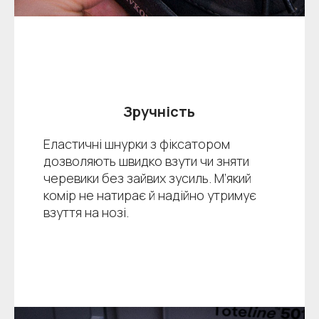
Зручність
Еластичні шнурки з фіксатором
дозволяють швидко взути чи зняти
черевики без зайвих зусиль. М’який
комір не натирає й надійно утримує
взуття на нозі.