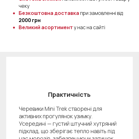
чеку
Безкоштовна доставка
при замовленні від
2000 грн
Великий асортимент
у нас на сайті
Практичність
Черевики Mini Trek
створені для
активних прогулянок узимку.
Усередині — густий штучний хутряний
підклад, що зберігає тепло навіть під
час морозів, забезпечуючи затишок