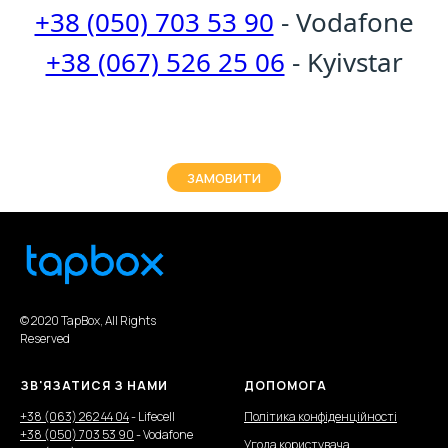
+38 (050) 703 53 90
- Vodafone
+38 (067) 526 25 06
- Kyivstar
ЗАМОВИТИ
© 2020 TapBox, All Rights
Reserved
ЗВ'ЯЗАТИСЯ З НАМИ
ДОПОМОГА
+38 (063) 262 44 04
- Lifecell
Політика конфіденційності
+38 (050) 703 53 90
- Vodafone
Угода користувача