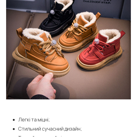
Легкі та міцні;
Стильний сучасний дизайн;