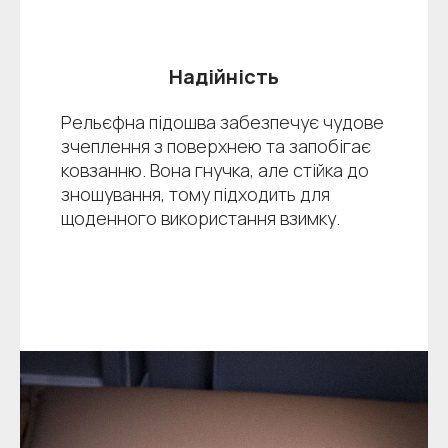
Надійність
Рельєфна підошва забезпечує чудове
зчеплення з поверхнею та запобігає
ковзанню. Вона гнучка, але стійка до
зношування, тому підходить для
щоденного використання взимку.