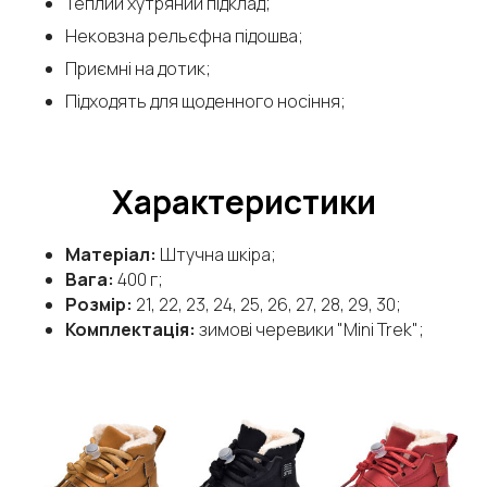
Теплий хутряний підклад;
Нековзна рельєфна підошва;
Приємні на дотик;
Підходять для щоденного носіння;
Характеристики
Матеріал:
Штучна шкіра;
Вага:
400 г;
Розмір:
21, 22, 23, 24, 25, 26, 27, 28, 29, 30;
Комплектація:
зимові черевики "Mini Trek";