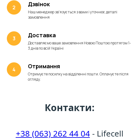
Дзвінок
Наш менеджер зв'язується з вами і уточнює деталі
замовлення
Доставка
Доставляємо ваше замовлення Новою Поштою протягом 1-
3 днів по всій Україні
Отримання
Отримуєте посилку на відділенні пошти. Оплачуєте після
огляду.
Контакти:
+38 (063) 262 44 04
- Lifecell