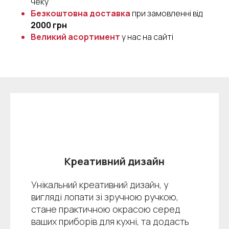
чеку
Безкоштовна доставка
при замовленні від
2000 грн
Великий асортимент
у нас на сайті
Креативний дизайн
Унікальний креативний дизайн, у
вигляді лопати зі зручною ручкою,
стане практичною окрасою серед
ваших приборів для кухні, та додасть