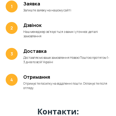
Заявка
Залиште заявку на нашому сайті
Дзвінок
Наш менеджер зв'язується з вами і уточнює деталі
замовлення
Доставка
Доставляємо ваше замовлення Новою Поштою протягом 1-
3 днів по всій Україні
Отримання
Отримуєте посилку на відділенні пошти. Оплачуєте після
огляду.
Контакти: