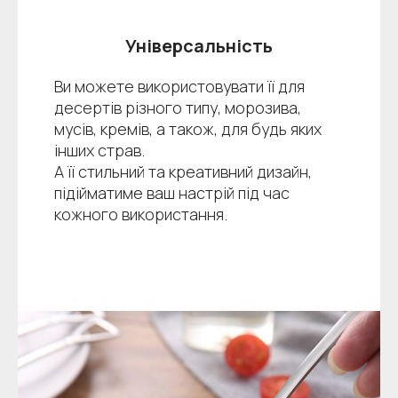
Універсальність
Ви можете використовувати її для
десертів різного типу, морозива,
мусів, кремів, а також, для будь яких
інших страв.
А її стильний та креативний дизайн,
підійматиме ваш настрій під час
кожного використання.