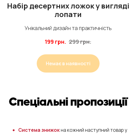
Набір десертних ложок у вигляді
лопати
Унікальний дизайн та практичність
199
грн.
299
грн.
Немає в наявності
Система знижок
на кожний наступний товар у