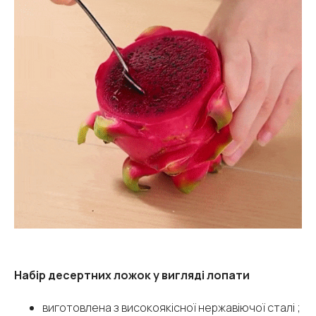
Набір десертних ложок у вигляді лопати
виготовлена з високоякісної нержавіючої сталі ;