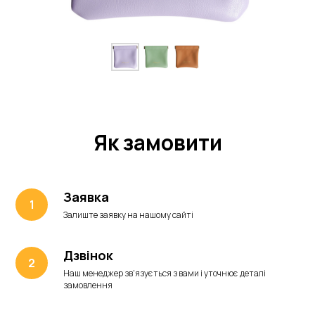
Як замовити
Заявка
Залиште заявку на нашому сайті
Дзвінок
Наш менеджер зв'язується з вами і уточнює деталі
замовлення