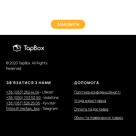
ЗАМОВИТИ
© 2020 TapBox, All Rights
Reserved
ЗВ'ЯЗАТИСЯ З НАМИ
ДОПОМОГА
+38 (063) 262 44 04
- Lifecell
Політика конфіденційності
+38 (050) 703 53 90
- Vodafone
Угода користувача
+38 (067) 526 25 06
- Kyivstar
https://t.me/tap_box
- Telegram
Оплата та доставка
Обмін та повернення товару