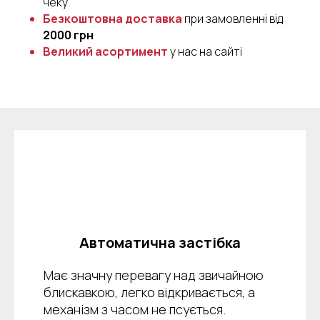
чеку
Безкоштовна доставка
при замовленні від
2000 грн
Великий асортимент
у нас на сайті
Автоматична застібка
Має значну перевагу над звичайною
блискавкою, легко відкривається, а
механізм з часом не псується.