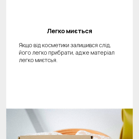
Легко миється
Якщо від косметики залишився слід,
його легко прибрати, адже матеріал
легко миєтсья.