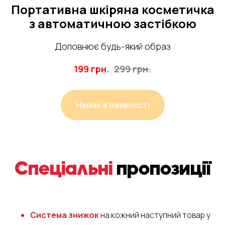
Портативна шкіряна косметичка
з автоматичною застібкою
Доповнює будь-який образ
199
грн.
299
грн.
Немає в наявності
Система знижок
на кожний наступний товар у