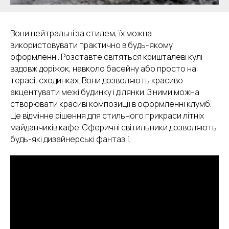
Вони нейтральні за стилем, їх можна
використовувати практично в будь-якому
оформленні. Розставте світяться кришталеві кулі
вздовж доріжок, навколо басейну або просто на
терасі, сходинках. Вони дозволяють красиво
акцентувати межі будинку і ділянки. З ними можна
створювати красиві композиції в оформленні клумб.
Це відмінне рішення для стильного прикраси літніх
майданчиків кафе. Сферичні світильники дозволяють
будь-які дизайнерські фантазії.