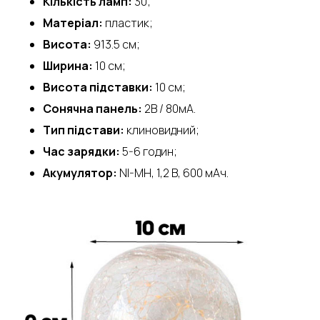
Кількість ламп:
30;
Матеріал:
пластик;
Висота:
913.5 см;
Ширина:
10 см;
Висота підставки:
10 см;
Сонячна панель:
2В / 80мА.
Тип підстави:
клиновидний;
Час зарядки:
5-6 годин;
Акумулятор:
NI-MH, 1,2 В, 600 мАч.