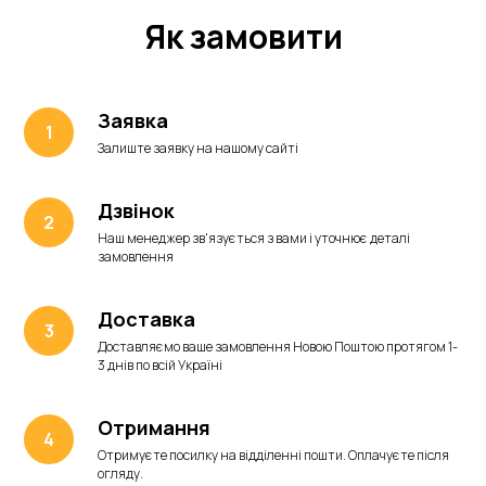
Як замовити
Заявка
Залиште заявку на нашому сайті
Дзвінок
Наш менеджер зв'язується з вами і уточнює деталі
замовлення
Доставка
Доставляємо ваше замовлення Новою Поштою протягом 1-
3 днів по всій Україні
Отримання
Отримуєте посилку на відділенні пошти. Оплачуєте після
огляду.