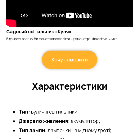
Садовий світильник «Куля»
В даному ролику Ви можете спостерігати демонстрацію світильника.
Хочу замовити
Характеристики
Тип:
вуличні світильники;
Джерело живлення:
акумулятор;
Тип лампи:
лампочки на мідному дроті;