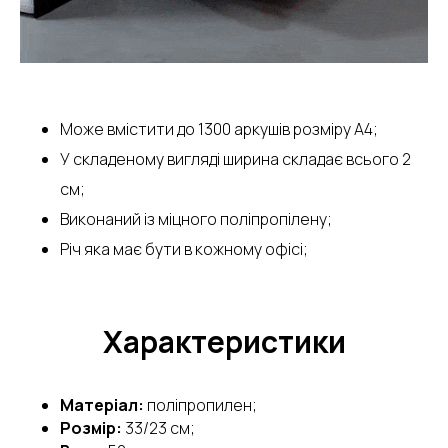
Може вмістити до 1300 аркушів розміру А4;
У складеному вигляді ширина складає всього 2
см;
Виконаний із міцного поліпропілену;
Річ яка має бути в кожному офісі;
Характеристики
Матеріал:
поліпропилен;
Розмір:
33/23 см;