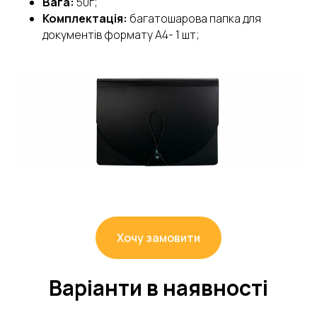
Вага:
50г;
Комплектація:
багатошарова папка для
документів формату А4- 1 шт;
Хочу замовити
Варіанти в наявності