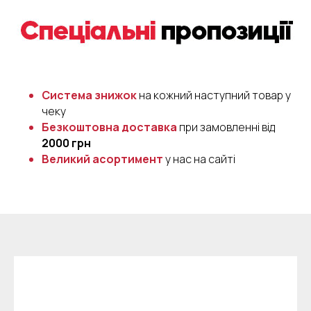
Система знижок
на кожний наступний товар у
чеку
Безкоштовна доставка
при замовленні від
2000 грн
Великий асортимент
у нас на сайті