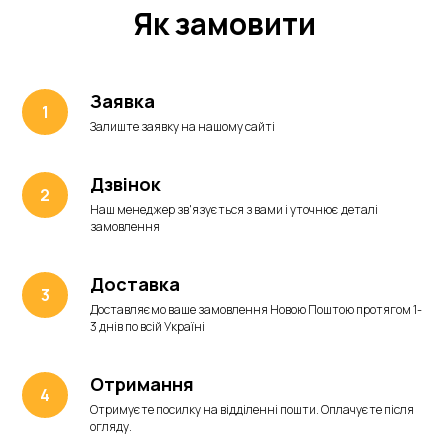
Як замовити
Заявка
Залиште заявку на нашому сайті
Дзвінок
Наш менеджер зв'язується з вами і уточнює деталі
замовлення
Доставка
Доставляємо ваше замовлення Новою Поштою протягом 1-
3 днів по всій Україні
Отримання
Отримуєте посилку на відділенні пошти. Оплачуєте після
огляду.