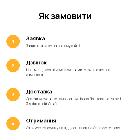
Як замовити
Заявка
Залиште заявку на нашому сайті
Дзвінок
Наш менеджер зв'язується з вами і уточнює деталі
замовлення
Доставка
Доставляємо ваше замовлення Новою Поштою протягом 1-
3 днів по всій Україні
Отримання
Отримуєте посилку на відділенні пошти. Оплачуєте після