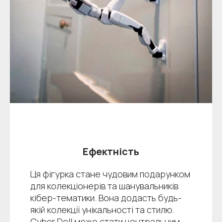
Ефектність
Ця фігурка стане чудовим подарунком
для колекціонерів та шанувальників
кібер-тематики. Вона додасть будь-
якій колекції унікальності та стилю.
Cyber Doll може стати центральним