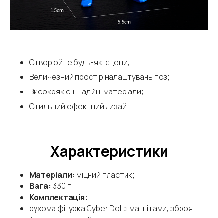
Створюйте будь-які сцени;
Величезний простір налаштувань поз;
Високоякісні надійні матеріали;
Стильний ефектний дизайн;
Характеристики
Матеріали:
міцний пластик;
Вага:
330 г;
Комплектація:
рухома фігурка Cyber Doll з магнітами, зброя