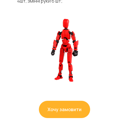
4шт, змінні руки 6 шт;
Хочу замовити