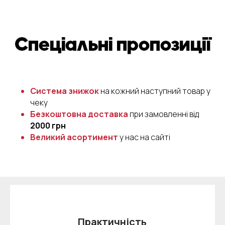
Система знижок
на кожний наступний товар у
чеку
Безкоштовна доставка
при замовленні від
2000 грн
Великий асортимент
у нас на сайті
Практичність