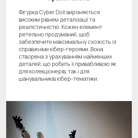
Фігурка Cyber Doll вирізняється
високим рівнем деталізації та
реалістичністю. Кожен елемент
ретельно продуманий, щоб
забезпечити максимальну схожість із
справжніми кібер-героями. Вона
створена з урахуванням найменших
деталей, що робить її привабливою як
для колекціонерів, так і для
шанувальників кібер-тематики.