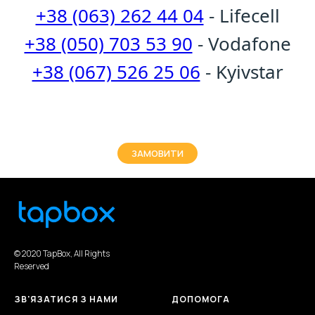
+38 (063) 262 44 04
- Lifecell
+38 (050) 703 53 90
- Vodafone
+38 (067) 526 25 06
- Kyivstar
ЗАМОВИТИ
© 2020 TapBox, All Rights
Reserved
ЗВ'ЯЗАТИСЯ З НАМИ
ДОПОМОГА