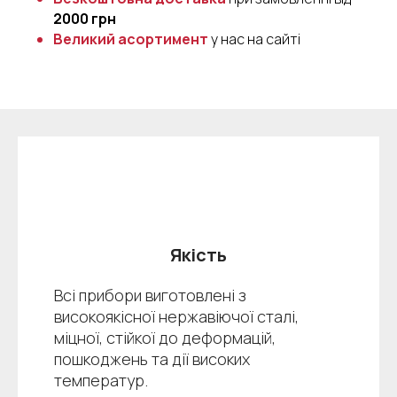
2000 грн
Великий асортимент
у нас на сайті
Якість
Всі прибори виготовлені з
високоякісної нержавіючої сталі,
міцної, стійкої до деформацій,
пошкоджень та дії високих
температур.