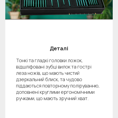
Деталі
Тонкі та гладкі головки ложок,
відшліфовані зубці вилок та гострі
леза ножів, що мають чистий
дзеркальний блиск, та чудово
піддаються повторному поліруванню,
доповнені круглими ергономічними
ручками, що мають зручний хват.