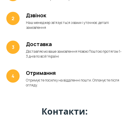
Дзвінок
Наш менеджер зв'язується з вами і уточнює деталі
замовлення
Доставка
Доставляємо ваше замовлення Новою Поштою протягом 1-
3 днів по всій Україні
Отримання
Отримуєте посилку на відділенні пошти. Оплачуєте після
огляду.
Контакти: