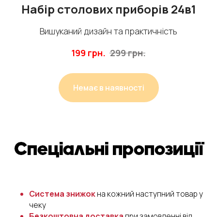
Набір столових приборів 24в1
Вишуканий дизайн та практичність
199
грн.
299
грн.
Немає в наявності
Система знижок
на кожний наступний товар у
чеку
Безкоштовна доставка
при замовленні від