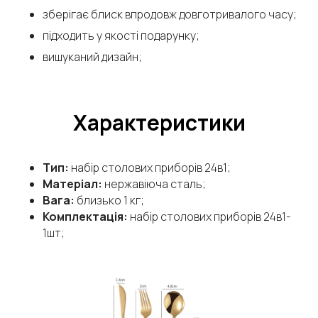
зберігає блиск впродовж довготривалого часу;
підходить у якості подарунку;
вишуканий дизайн;
Характеристики
Тип:
набір столових приборів 24в1;
Матеріал:
нержавіюча сталь;
Вага:
близько 1 кг;
Комплектація:
набір столових приборів 24в1-
1шт;