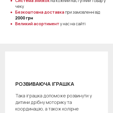
Система знижок
на кожний наступний товар у
чеку
Безкоштовна доставка
при замовленні від
2000 грн
Великий асортимент
у нас на сайті
РОЗВИВАЮЧА ІГРАШКА
Така іграшка допоможе розвинути у
дитини дрібну моторику та
координацію, а також колірне