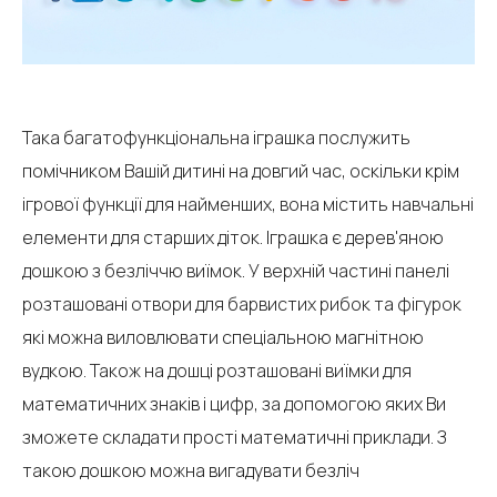
Така багатофункціональна іграшка послужить
помічником Вашій дитині на довгий час, оскільки крім
ігрової функції для найменших, вона містить навчальні
елементи для старших діток. Іграшка є дерев'яною
дошкою з безліччю виїмок. У верхній частині панелі
розташовані отвори для барвистих рибок та фігурок
які можна виловлювати спеціальною магнітною
вудкою. Також на дошці розташовані виїмки для
математичних знаків і цифр, за допомогою яких Ви
зможете складати прості математичні приклади. З
такою дошкою можна вигадувати безліч