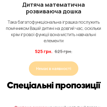
Дитяча математична
розвиваюча дошка
Така багатофункціональна іграшка послужить
помічником Вашій дитині на довгий час, оскільки
крім ігрової функції вона містить навчальні
елементи
525
грн.
625
грн.
Немає в наявності