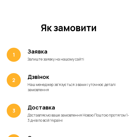
Як замовити
Заявка
Залиште заявку на нашому сайті
Дзвінок
Наш менеджер зв'язується з вами і уточнює деталі
замовлення
Доставка
Доставляємо ваше замовлення Новою Поштою протягом 1-
3 днів по всій Україні