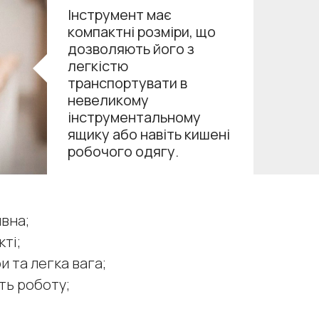
Інструмент має
компактні розміри, що
дозволяють його з
легкістю
транспортувати в
невеликому
інструментальному
ящику або навіть кишені
робочого одягу.
вна;
кті;
и та легка вага;
ть роботу;