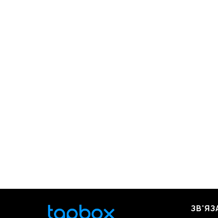
ЗВ'ЯЗ