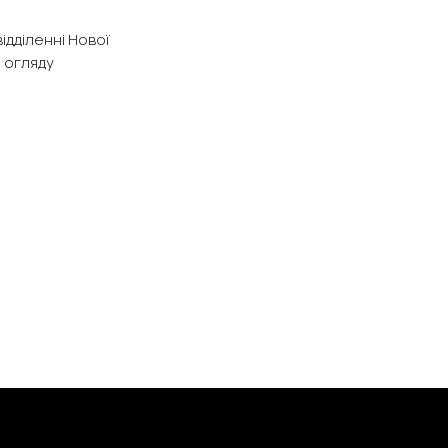
ідділенні Нової
я огляду