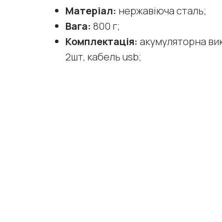
Матеріал:
нержавіюча сталь;
Вага:
800 г;
Комплектація:
акумуляторна вик
2шт, кабель usb;