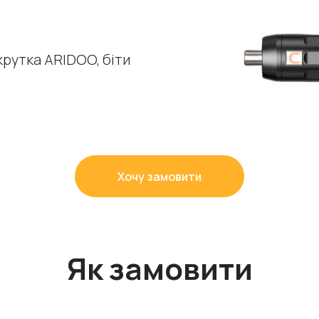
рутка ARIDOO, біти
Хочу замовити
Як замовити