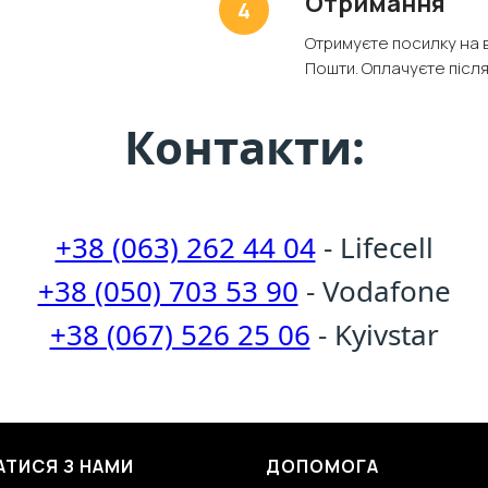
Отримання
Отримуєте посилку на в
Пошти. Оплачуєте післ
Контакти:
+38 (063) 262 44 04
- Lifecell
+38 (050) 703 53 90
- Vodafone
+38 (067) 526 25 06
- Kyivstar
АТИСЯ З НАМИ
ДОПОМОГА