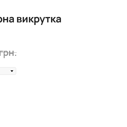
на викрутка
грн.