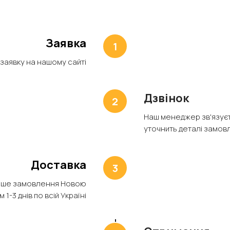
Заявка
 заявку на нашому сайті
Дзвінок
Наш менеджер зв'язуєт
уточнить деталі замов
Доставка
аше замовлення Новою
1-3 днів по всій Україні