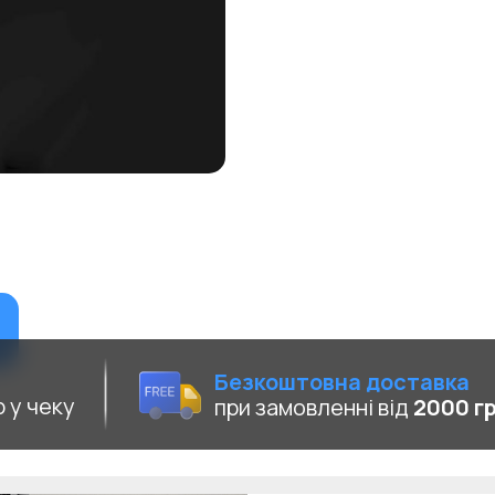
Безкоштовна доставка
 у чеку
при замовленні від
2000 г