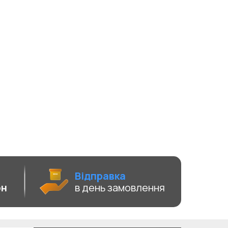
Відправка
рн
в день замовлення