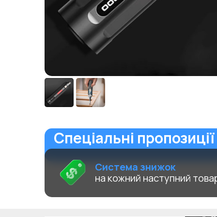
Спеціальні пропозиції
Система знижок
на кожний наступний товар