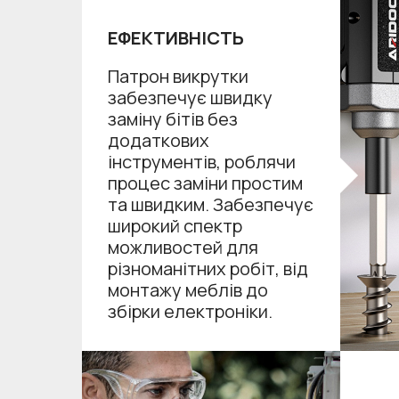
ЕФЕКТИВНІСТЬ
Патрон викрутки
забезпечує швидку
заміну бітів без
додаткових
інструментів, роблячи
процес заміни простим
та швидким. Забезпечує
широкий спектр
можливостей для
різноманітних робіт, від
монтажу меблів до
збірки електроніки.